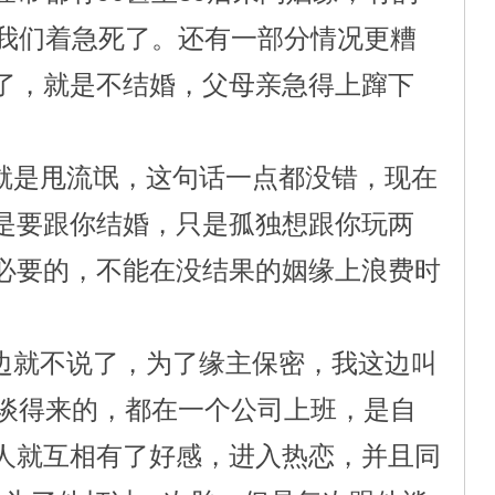
，我们着急死了。还有一部分情况更糟
了，就是不结婚，父母亲急得上蹿下
就是甩流氓，这句话一点都没错，现在
是要跟你结婚，只是孤独想跟你玩两
必要的，不能在没结果的姻缘上浪费时
边就不说了，为了缘主保密，我这边叫
挺谈得来的，都在一个公司上班，是自
人就互相有了好感，进入热恋，并且同