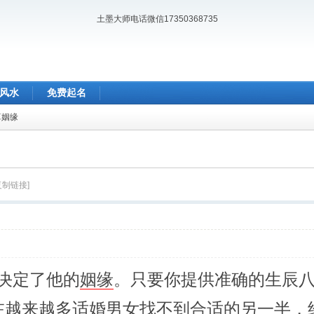
土墨大师电话微信17350368735
风水
免费起名
算姻缘
复制链接]
决定了他的
姻缘
。只要你提供准确的生辰
越来越多适婚男女找不到合适的另一半，经