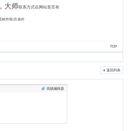
，
大师
联系方式在网站首页有
 设置精华/取消 操作
TOP
返回列表
高级编辑器