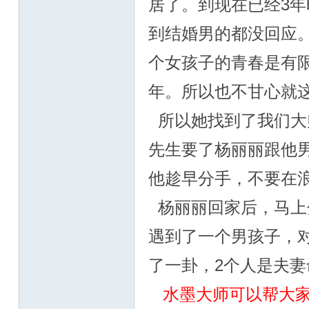
居了。到现在已经3
到结婚男的都没回应
个女孩子的青春是有
年。所以也不甘心就
所以她找到了我们大
先生要了杨丽丽跟他
他趁早分手，不要在
杨丽丽回家后，马上
遇到了一个男孩子，
了一卦，2个人是夫
水墨大师可以帮大