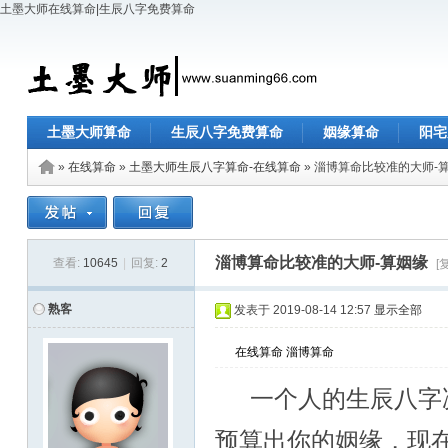
土墨大师在线算命|生辰八字免费算命
土墨大师算命
生辰八字免费算命
姻缘算命
阳宅
»
在线算命
»
土墨大师生辰八字算命-在线算命
» 淄博算命比较准的大师-
淄博算命比较准的大师-算姻缘
查看:
10645
|
回复:
2
[
熟客
发表于
2019-08-14 12:57
显示全部
在线算命
淄博算命
一个人的生辰八字
预算出你的姻缘，现在