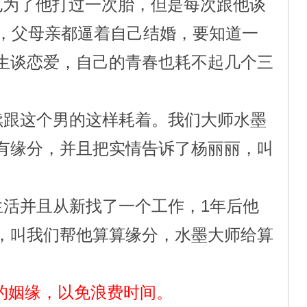
也为了他打过一次胎，但是每次跟他谈
了，父母亲都逼着自己结婚，要知道一
生谈恋爱，自己的青春也耗不起几个三
跟这个男的这样耗着。我们大师水墨
有缘分，并且把实情告诉了杨丽丽，叫
活并且从新找了一个工作，1年后他
，叫我们帮他算算缘分，水墨大师给算
的姻缘，以免浪费时间。