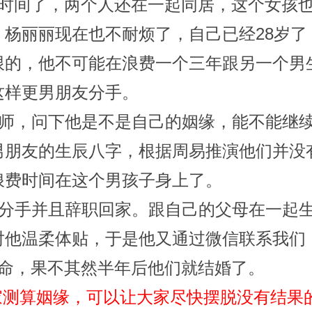
年时间了，两个人还在一起同居，这个女孩
。杨丽丽现在也不耐烦了，自己已经28岁
限的，他不可能在浪费一个三年跟另一个男
这样更男朋友分手。
师，问下他是不是自己的姻缘，能不能继续
男朋友的生辰八字，根据周易推演他们并没
浪费时间在这个男孩子身上了。
分手并且辞职回家。跟自己的父母在一起生
对他温柔体贴，于是他又通过微信联系我们
妻命，果不其然半年后他们就结婚了。
家测算姻缘，可以让大家尽快摆脱没有结果