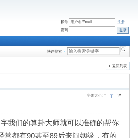
帐号
注册
密码
登录
快速搜索
返回列表
#
字体大小:
1
八字我们的算卦大师就可以准确的帮你
常都有90甚至89后来问姻缘，有的