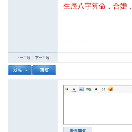
生辰八字算命
，合婚
上一主题
|
下一主题
发表回复