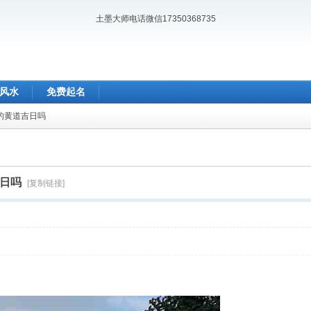
土墨大师电话微信17350368735
风水
免费起名
房的黄道吉日吗
吉日吗
[复制链接]