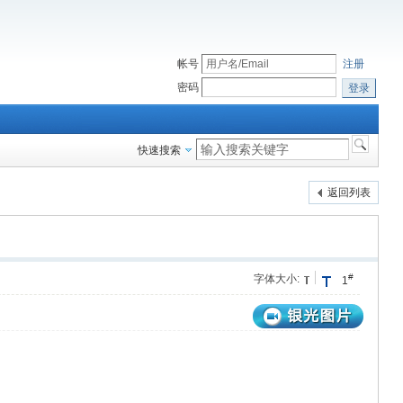
帐号
注册
密码
登录
快速搜索
返回列表
#
字体大小:
1