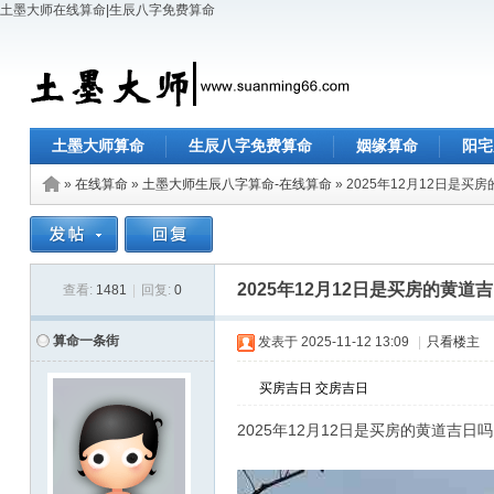
土墨大师在线算命|生辰八字免费算命
土墨大师算命
生辰八字免费算命
姻缘算命
阳宅
»
在线算命
»
土墨大师生辰八字算命-在线算命
» 2025年12月12日是买
2025年12月12日是买房的黄道
查看:
1481
|
回复:
0
算命一条街
发表于
2025-11-12 13:09
|
只看楼主
买房吉日
交房吉日
2025年12月12日是买房的黄道吉日吗