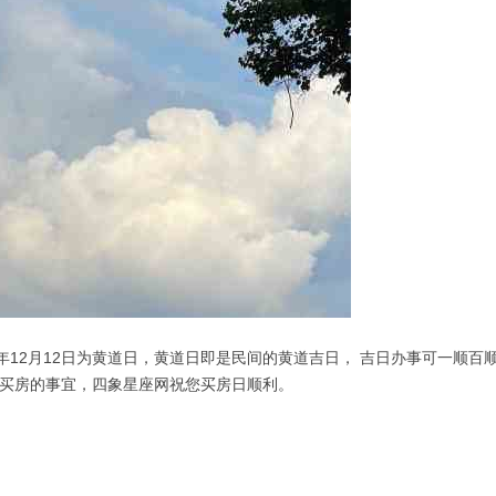
年12月12日为黄道日，黄道日即是民间的黄道吉日， 吉日办事可一顺百顺
进行买房的事宜，四象星座网祝您买房日顺利。