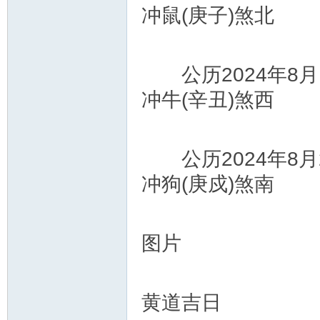
冲鼠(庚子)煞北
公历2024年8月
冲牛(辛丑)煞西
公历2024年8月
冲狗(庚戍)煞南
图片
黄道吉日