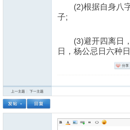
(2)根据自身八
子;
(3)避开四离日
日，杨公忌日六种
分享
上一主题
|
下一主题