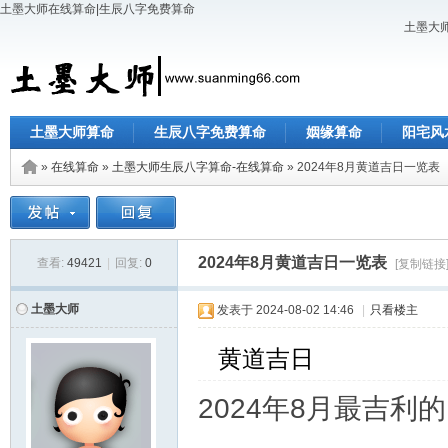
土墨大师在线算命|生辰八字免费算命
土墨大师
土墨大师算命
生辰八字免费算命
姻缘算命
阳宅风
»
在线算命
»
土墨大师生辰八字算命-在线算命
» 2024年8月黄道吉日一览表
2024年8月黄道吉日一览表
查看:
49421
|
回复:
0
[复制链接
土墨大师
发表于
2024-08-02 14:46
|
只看楼主
黄道吉日
2024年8月最吉利