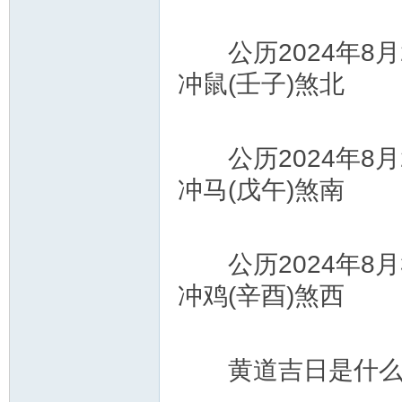
公历2024年8月
冲鼠(壬子)煞北
公历2024年8月
冲马(戊午)煞南
公历2024年8月
冲鸡(辛酉)煞西
黄道吉日是什