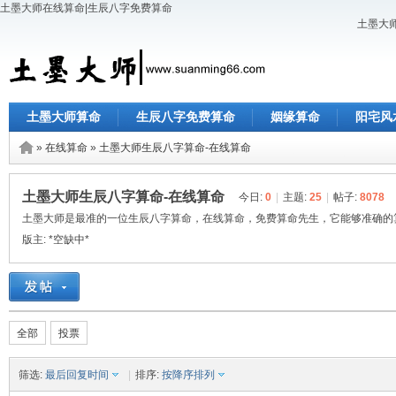
土墨大师在线算命|生辰八字免费算命
土墨大师
土墨大师算命
生辰八字免费算命
姻缘算命
阳宅风
»
在线算命
»
土墨大师生辰八字算命-在线算命
土墨大师生辰八字算命-在线算命
今日:
0
|
主题:
25
|
帖子:
8078
土墨大师是最准的一位生辰八字算命，在线算命，免费算命先生，它能够准确的
版主:
*空缺中*
全部
投票
筛选:
最后回复时间
|
排序:
按降序排列