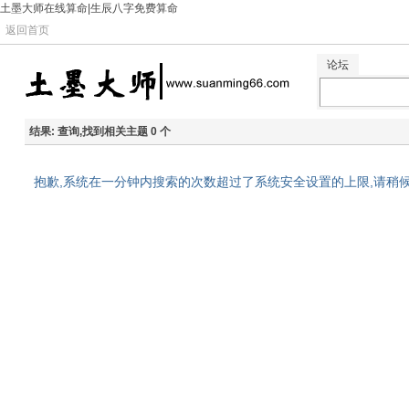
土墨大师在线算命|生辰八字免费算命
返回首页
论坛
结果:
查询,找到相关主题 0 个
抱歉,系统在一分钟内搜索的次数超过了系统安全设置的上限,请稍