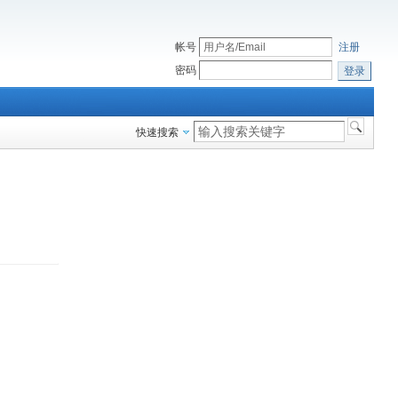
帐号
注册
密码
登录
快速搜索